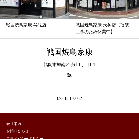
戦国焼鳥家康 呉服店
戦国焼鳥家康 天神店【改装
工事のため休業中】
戦国焼鳥家康
福岡市城南区茶山1丁目1-1
092-851-0032
会社案内
お問い合わせ
プライバシーポリシー