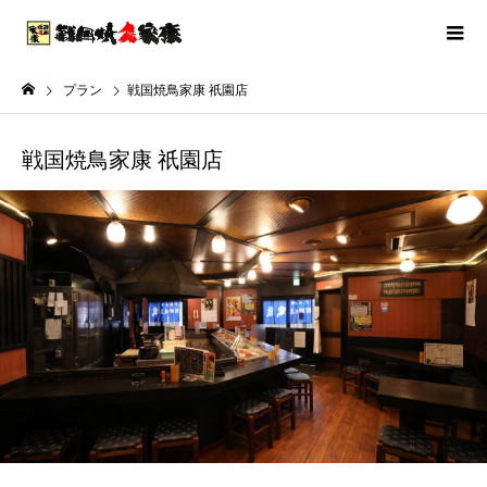
プラン
戦国焼鳥家康 祇園店
戦国焼鳥家康 祇園店